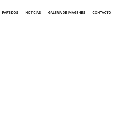
PARTIDOS
NOTICIAS
GALERÍA DE IMÁGENES
CONTACTO