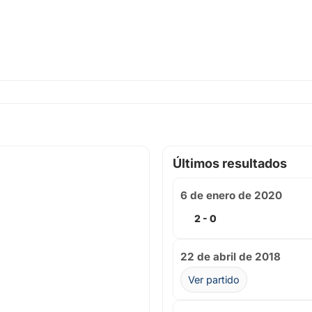
Últimos resultados
6 de enero de 2020
2 - 0
22 de abril de 2018
Ver partido