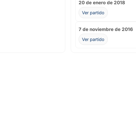
20 de enero de 2018
Ver partido
7 de noviembre de 2016
Ver partido