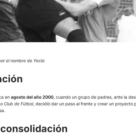
por el nombre de Yecla
ación
nca en
agosto del año 2000
, cuando un grupo de padres, ante la des
o Club de Fútbol
, decidió dar un paso al frente y crear un proyecto
sa.
 consolidación