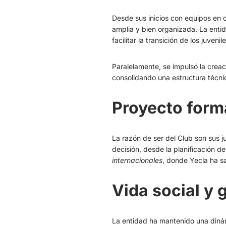
Desde sus inicios con equipos en 
amplia y bien organizada. La enti
facilitar la transición de los juve
Paralelamente, se impulsó la creac
consolidando una estructura técnic
Proyecto form
La razón de ser del Club son sus 
decisión, desde la planificación d
internacionales
, donde Yecla ha s
Vida social y
La entidad ha mantenido una diná