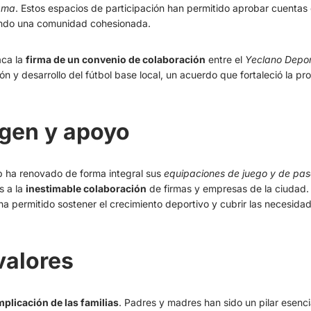
rama
. Estos espacios de participación han permitido aprobar cuentas c
iendo una comunidad cohesionada.
aca la
firma de un convenio de colaboración
entre el
Yeclano Depor
n y desarrollo del fútbol base local, un acuerdo que fortaleció la p
gen y apoyo
lub ha renovado de forma integral sus
equipaciones de juego y de pa
s a la
inestimable colaboración
de firmas y empresas de la ciudad. 
 ha permitido sostener el crecimiento deportivo y cubrir las necesida
valores
mplicación de las familias
. Padres y madres han sido un pilar esenc