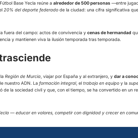
 Fútbol Base Yecla reúne a
alrededor de 500 personas
—entre jugad
el
20% del deporte federado
de la ciudad: una cifra significativa qu
ra fuera del campo: actos de convivencia y
cenas de hermandad
que
nencia y mantienen viva la ilusión temporada tras temporada.
 trasciende
 la
Región de Murcia
, viajar por España y al extranjero, y
dar a conoc
 de nuestro ADN. La
formación integral
, el
trabajo en equipo
y la
supe
 de la sociedad civil y que, con el tiempo, se ha convertido en un re
ecla — educar en valores, competir con dignidad y crecer en comu