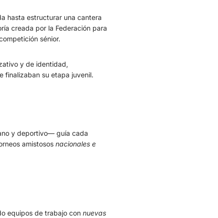
da hasta estructurar una cantera
oría creada por la Federación para
 competición sénior.
tivo y de identidad,
 finalizaban su etapa juvenil.
ano y deportivo— guía cada
 torneos amistosos
nacionales e
o equipos de trabajo con
nuevas