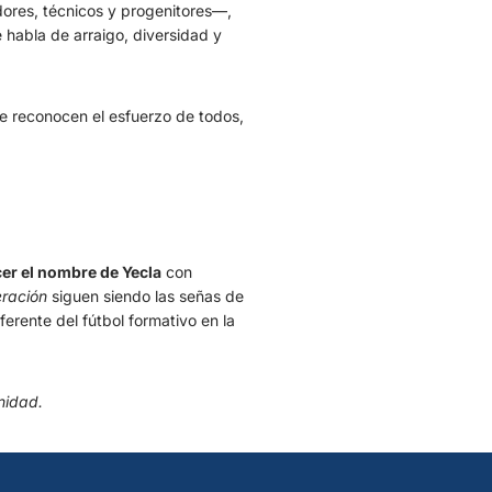
ores, técnicos y progenitores—,
e habla de arraigo, diversidad y
 reconocen el esfuerzo de todos,
er el nombre de Yecla
con
ración
siguen siendo las señas de
ferente del fútbol formativo en la
nidad.