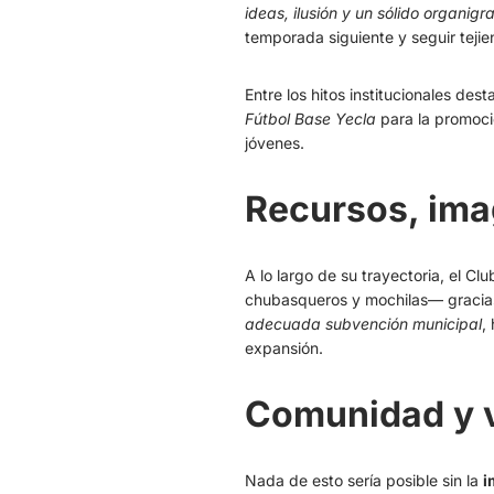
ideas, ilusión y un sólido organig
temporada siguiente y seguir tej
Entre los hitos institucionales dest
Fútbol Base Yecla
para la promoció
jóvenes.
Recursos, ima
A lo largo de su trayectoria, el C
chubasqueros y mochilas— gracia
adecuada subvención municipal
,
expansión.
Comunidad y 
Nada de esto sería posible sin la
i