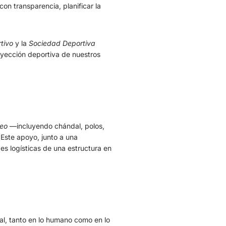
on transparencia, planificar la
tivo
y la
Sociedad Deportiva
royección deportiva de nuestros
seo
—incluyendo chándal, polos,
Este apoyo, junto a una
des logísticas de una estructura en
ial, tanto en lo humano como en lo