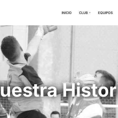
INICIO
CLUB
EQUIPOS
uestra Histor