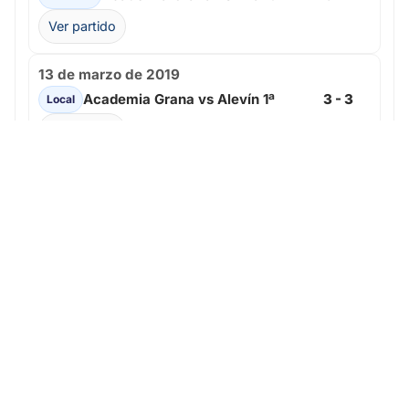
Ver partido
13 de marzo de 2019
Academia Grana vs Alevín 1ª
3 - 3
Local
Ver partido
3 de marzo de 2019
Academia Grana vs Benjamín
3 - 9
Local
Ver partido