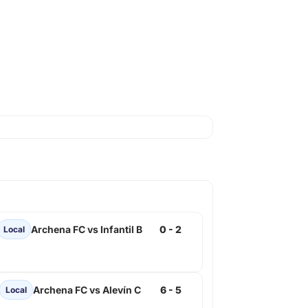
Archena FC vs Infantil B
0 - 2
Local
Archena FC vs Alevín C
6 - 5
Local