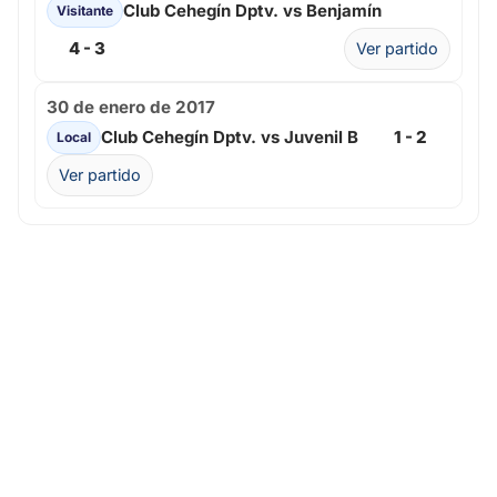
Club Cehegín Dptv. vs Benjamín
Visitante
4 - 3
Ver partido
30 de enero de 2017
Club Cehegín Dptv. vs Juvenil B
1 - 2
Local
Ver partido