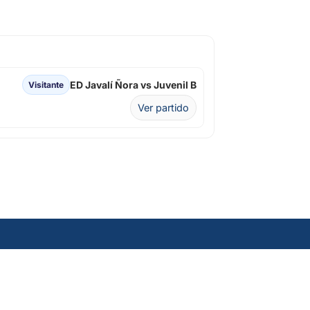
ED Javalí Ñora vs Juvenil B
Visitante
Ver partido