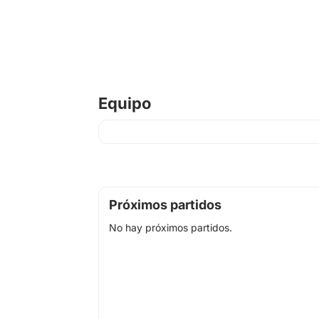
Equipo
Próximos partidos
No hay próximos partidos.