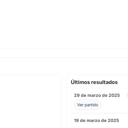
Últimos resultados
29 de marzo de 2025
Ver partido
19 de marzo de 2025