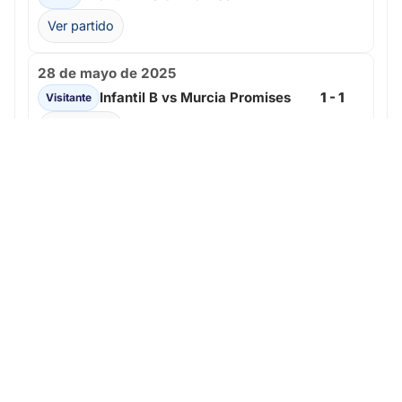
Ver partido
28 de mayo de 2025
Infantil B vs Murcia Promises
1 - 1
Visitante
Ver partido
16 de mayo de 2025
Infantil B vs AD Vistalegre
2 - 3
Local
Ver partido