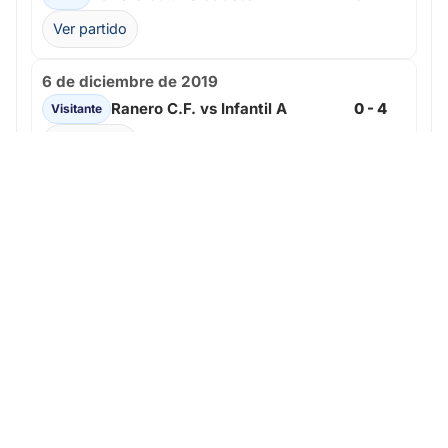
Ver partido
6 de diciembre de 2019
Ranero C.F. vs Infantil A
0 - 4
Visitante
Ver partido
2 de noviembre de 2019
Ranero C.F. vs Benjamín
6 - 0
Visitante
Ver partido