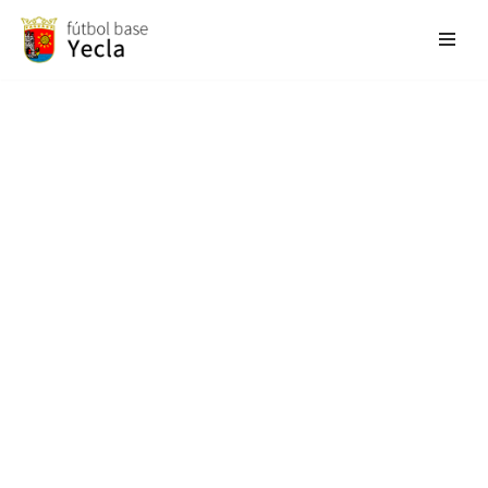
Saltar
al
contenido