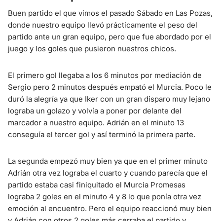
Buen partido el que vimos el pasado Sábado en Las Pozas,
donde nuestro equipo llevó prácticamente el peso del
partido ante un gran equipo, pero que fue abordado por el
juego y los goles que pusieron nuestros chicos.
El primero gol llegaba a los 6 minutos por mediación de
Sergio pero 2 minutos después empató el Murcia. Poco le
duró la alegría ya que Iker con un gran disparo muy lejano
lograba un golazo y volvía a poner por delante del
marcador a nuestro equipo. Adrián en el minuto 13
conseguía el tercer gol y así terminó la primera parte.
La segunda empezó muy bien ya que en el primer minuto
Adrián otra vez lograba el cuarto y cuando parecía que el
partido estaba casi finiquitado el Murcia Promesas
lograba 2 goles en el minuto 4 y 8 lo que ponía otra vez
emoción al encuentro. Pero el equipo reaccionó muy bien
y Adrián con otros 2 goles más cerraba el partido y