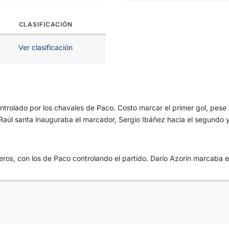
CLASIFICACIÓN
Ver clasificación
ontrolado por los chavales de Paco. Costo marcar el primer gol, pese
 Raúl santa inauguraba el marcador, Sergio Ibáñez hacia el segundo
ros, con los de Paco controlando el partido. Darío Azorín marcaba e