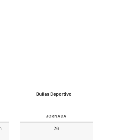
Bullas Deportivo
JORNADA
n
26