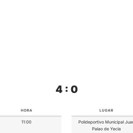
4 : 0
HORA
LUGAR
11:00
Polideportivo Municipal Jua
Palao de Yecla