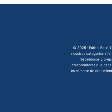
© 2025 · Fútbol Base Ye
nuestras categorías infe
respetuosos y prepa
colaboradores que hacen
es el motor de crecimient