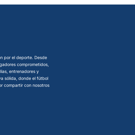
ón por el deporte. Desde
 jugadores comprometidos,
lias, entrenadores y
 sólida, donde el fútbol
por compartir con nosotros