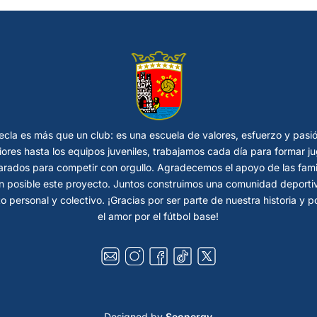
cla es más que un club: es una escuela de valores, esfuerzo y pasi
riores hasta los equipos juveniles, trabajamos cada día para formar
rados para competir con orgullo. Agradecemos el apoyo de las fami
 posible este proyecto. Juntos construimos una comunidad deportiva
o personal y colectivo. ¡Gracias por ser parte de nuestra historia y 
el amor por el fútbol base!
Designed by
Seonergy