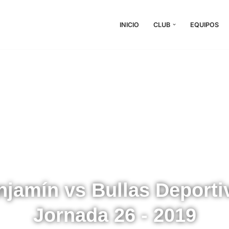
INICIO
CLUB
EQUIPOS
jamín vs Bullas Deporti
Jornada 26 - 2019