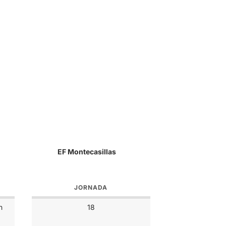
EF Montecasillas
JORNADA
n
18