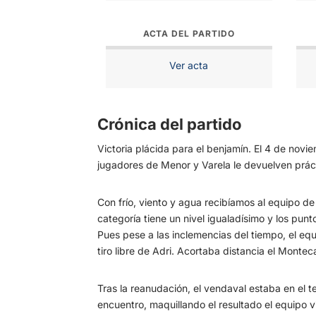
ACTA DEL PARTIDO
Ver acta
Crónica del partido
Victoria plácida para el benjamín. El 4 de nov
jugadores de Menor y Varela le devuelven práct
Con frío, viento y agua recibíamos al equipo de
categoría tiene un nivel igualadísimo y los punt
Pues pese a las inclemencias del tiempo, el equ
tiro libre de Adri. Acortaba distancia el Monteca
Tras la reanudación, el vendaval estaba en el t
encuentro, maquillando el resultado el equipo v