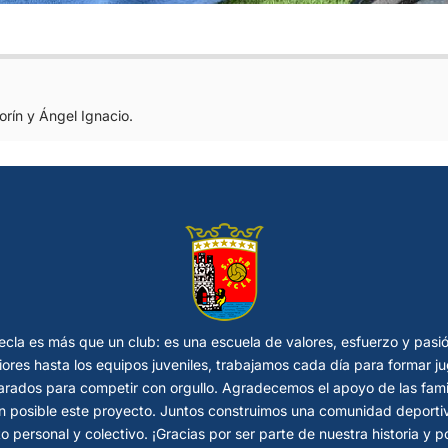
rín y Ángel Ignacio.
cla es más que un club: es una escuela de valores, esfuerzo y pasi
riores hasta los equipos juveniles, trabajamos cada día para formar
rados para competir con orgullo. Agradecemos el apoyo de las fami
 posible este proyecto. Juntos construimos una comunidad deportiva
o personal y colectivo. ¡Gracias por ser parte de nuestra historia y 