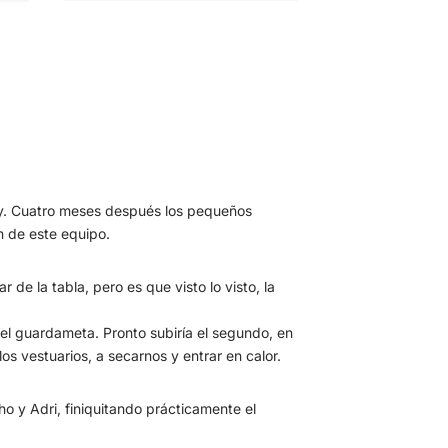
 hoy. Cuatro meses después los pequeños
n de este equipo.
e la tabla, pero es que visto lo visto, la
del guardameta. Pronto subiría el segundo, en
los vestuarios, a secarnos y entrar en calor.
ho y Adri, finiquitando prácticamente el