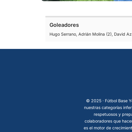
Goleadores
Hugo Serrano, Adrián Molina (2), David Azo
© 2025 · Fútbol Base Ye
nuestras categorías infe
respetuosos y prepa
colaboradores que hacen
es el motor de crecimient