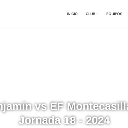
INICIO
CLUB
EQUIPOS
jamín vs EF Montecasill
Jornada 18 - 2024