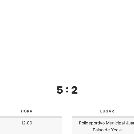
5 : 2
HORA
LUGAR
12:00
Polideportivo Municipal Jua
Palao de Yecla