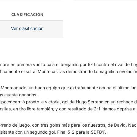
CLASIFICACIÓN
Ver clasificación
iembre en primera vuelta caía el benjamín por 6-0 contra el rival de
icamente el set al Montecasillas demostrando la magnífica evolució
 Monteagudo, un buen equipo que extrañamente ocupa el último lugar d
os cuesta ganarlos.
ipo encarriló pronto la victoria, gol de Hugo Serrano en un rechace 
sillas, en tiro libre también, y con resultado de 2-1 iríamos deprisa a 
erreno de juego, con tres goles más para los nuestros, de David, Nac
isitante con un segundo gol. Final 5-2 para la SDFBY.