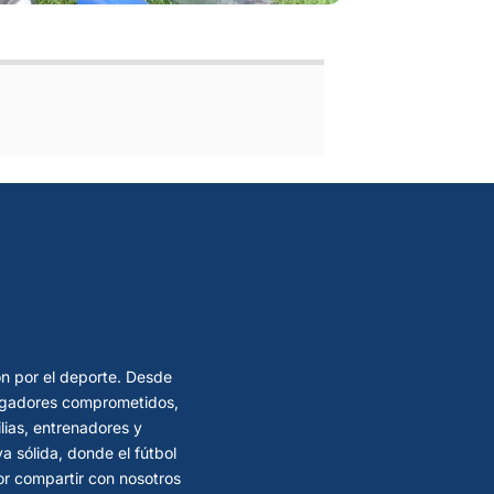
ón por el deporte. Desde
 jugadores comprometidos,
lias, entrenadores y
 sólida, donde el fútbol
por compartir con nosotros