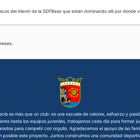
icos del Alevin de la SDFBase que están dominando allí por donde va
eneses.
cla es más que un club: es una escuela de valores, esfuerzo y pasi
riores hasta los equipos juveniles, trabajamos cada día para formar
rados para competir con orgullo. Agradecemos el apoyo de las fami
 posible este proyecto. Juntos construimos una comunidad deportiva