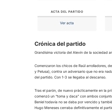
ACTA DEL PARTIDO
Ver acta
Crónica del partido
Grandísima victoria del Alevin de la sociedad a
Comenzaron los chicos de Raúl arrolladores, d
y Pelusa), contra un adversario que no era nada
del partido. Con 1-3 se llegaba al descanso.
Tras el parón, de nuevo prácticamente en la pri
comenzó un “toma y daca” con ambos conjuntos 
Beniel todavía no se daba por vencido y tambié
Hugo Meneses cerraba definitivamente el partid