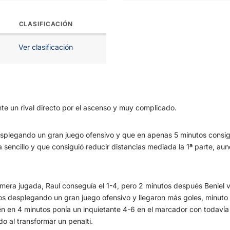
CLASIFICACIÓN
Ver clasificación
nte un rival directo por el ascenso y muy complicado.
esplegando un gran juego ofensivo y que en apenas 5 minutos consig
 sencillo y que consiguió reducir distancias mediada la 1ª parte, aun
mera jugada, Raul conseguía el 1-4, pero 2 minutos después Beniel vo
desplegando un gran juego ofensivo y llegaron más goles, minuto 4
n en 4 minutos ponía un inquietante 4-6 en el marcador con todavía 5
o al transformar un penalti.