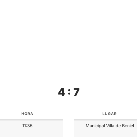
4 : 7
HORA
LUGAR
11:35
Municipal Villa de Beniel