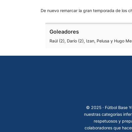
De nuevo remarcar la gran temporada de los ch
Goleadores
Raúl (2), Darío (2), Izan, Pelusa y Hugo M
© 2025 · Fútbol Base Ye
nuestras categorías infe
respetuosos y prepa
colaboradores que hacen