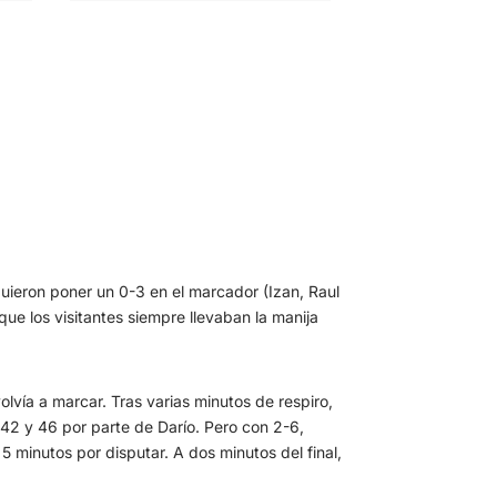
uieron poner un 0-3 en el marcador (Izan, Raul
que los visitantes siempre llevaban la manija
lvía a marcar. Tras varias minutos de respiro,
2 y 46 por parte de Darío. Pero con 2-6,
 minutos por disputar. A dos minutos del final,