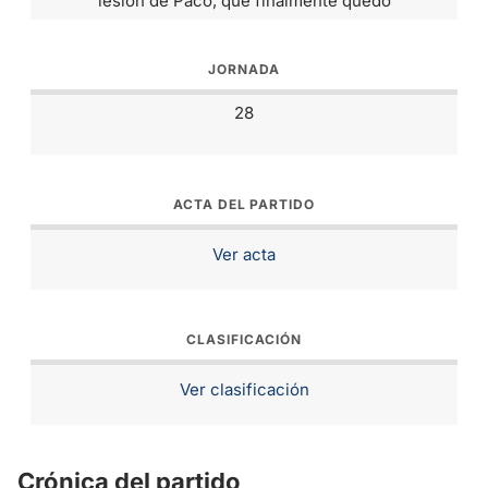
lesión de Paco, que finalmente quedó
JORNADA
28
ACTA DEL PARTIDO
Ver acta
CLASIFICACIÓN
Ver clasificación
Crónica del partido