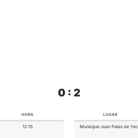
0 : 2
HORA
LUGAR
12:15
Municipal Juan Palao de Yec