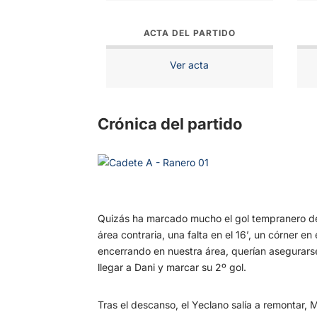
ACTA DEL PARTIDO
Ver acta
Crónica del partido
Quizás ha marcado mucho el gol tempranero del
área contraria, una falta en el 16’, un córner 
encerrando en nuestra área, querían asegurars
llegar a Dani y marcar su 2º gol.
Tras el descanso, el Yeclano salía a remontar, M