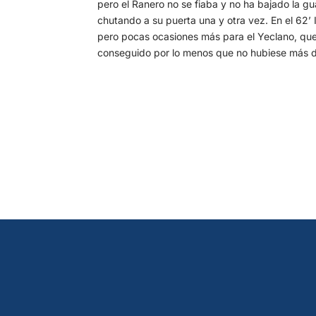
pero el Ranero no se fiaba y no ha bajado la g
chutando a su puerta una y otra vez. En el 62’ I
pero pocas ocasiones más para el Yeclano, que 
conseguido por lo menos que no hubiese más di