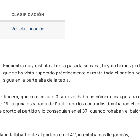
CLASIFICACIÓN
Ver clasificación
Encuentro muy distinto al de la pasada semana, hoy no hemos podi
que se ha visto superado prácticamente durante todo el partido po
sigue en la parte alta de la tabla.
 Ranero, que en el minuto 3’ aprovechaba un córner e inauguraba el
en el 18’, alguna escapada de Raúl…pero los contrarios dominaban el 
e pronto el partido y lo conseguían en el 37’ cuando robaban el bal
ario fallaba frente al portero en el 41’, intentábamos llegar más,