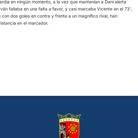
uardia en ningún momento, a la vez que mantenían a Dani alerta
ván fallaba en una falta a favor, y casi marcaba Vicente en el 73’,
con dos goles en contra y frente a un magnífico rival, han
stancia en el marcador.