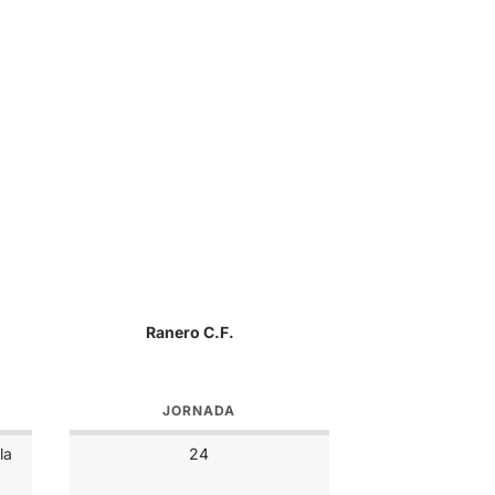
Ranero C.F.
JORNADA
la
24