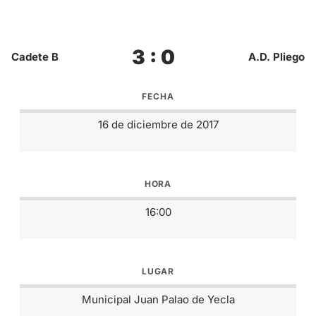
3 : 0
Cadete B
A.D. Pliego
FECHA
16 de diciembre de 2017
HORA
16:00
LUGAR
Municipal Juan Palao de Yecla