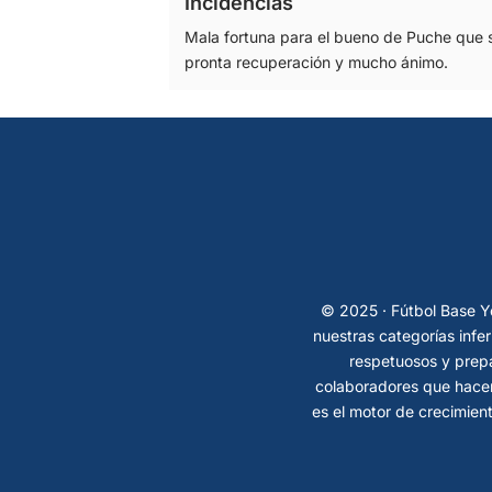
Incidencias
Mala fortuna para el bueno de Puche que 
pronta recuperación y mucho ánimo.
© 2025 · Fútbol Base Ye
nuestras categorías infe
respetuosos y prepa
colaboradores que hacen
es el motor de crecimient