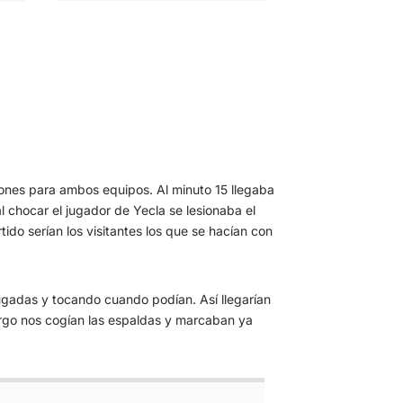
iones para ambos equipos. Al minuto 15 llegaba
l chocar el jugador de Yecla se lesionaba el
tido serían los visitantes los que se hacían con
ugadas y tocando cuando podían. Así llegarían
largo nos cogían las espaldas y marcaban ya