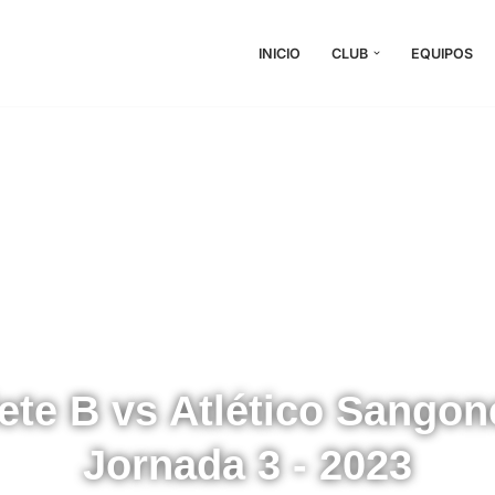
INICIO
CLUB
EQUIPOS
ete B vs Atlético Sangone
Jornada 3 - 2023