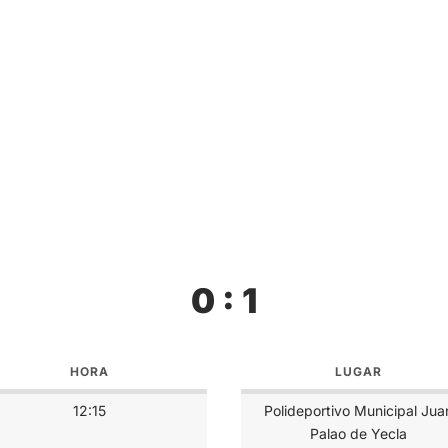
0 : 1
HORA
LUGAR
12:15
Polideportivo Municipal Jua
Palao de Yecla