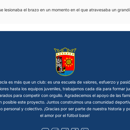
se lesionaba el brazo en un momento en el que atravesaba un gran
cla es más que un club: es una escuela de valores, esfuerzo y pasi
riores hasta los equipos juveniles, trabajamos cada día para formar
rados para competir con orgullo. Agradecemos el apoyo de las fami
 posible este proyecto. Juntos construimos una comunidad deportiva
o personal y colectivo. ¡Gracias por ser parte de nuestra historia y 
el amor por el fútbol base!