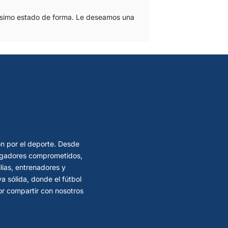
dísimo estado de forma. Le deseamos una
ón por el deporte. Desde
 jugadores comprometidos,
lias, entrenadores y
 sólida, donde el fútbol
por compartir con nosotros