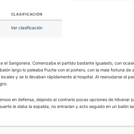
CLASIFICACIÓN
Ver clasificación
nte el Sangonera. Comenzaba el partido bastante igualado, con ocas
balón largo lo peleaba Puche con el portero, con la mala fortuna de a
locales y se lo llevaban rápidamente al hospital. Al reanudarse el par
gro.
ensos en defensa, dejando al contrario pocas opciones de hilvanar j
suerte le daba la espalda, no entrarían y acto seguido en un balón 