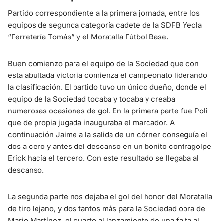
Partido correspondiente a la primera jornada, entre los
equipos de segunda categoría cadete de la SDFB Yecla
“Ferretería Tomás” y el Moratalla Fútbol Base.
Buen comienzo para el equipo de la Sociedad que con
esta abultada victoria comienza el campeonato liderando
la clasificación. El partido tuvo un único dueño, donde el
equipo de la Sociedad tocaba y tocaba y creaba
numerosas ocasiones de gol. En la primera parte fue Poli
que de propia jugada inauguraba el marcador. A
continuación Jaime a la salida de un córner conseguía el
dos a cero y antes del descanso en un bonito contragolpe
Erick hacía el tercero. Con este resultado se llegaba al
descanso.
La segunda parte nos dejaba el gol del honor del Moratalla
de tiro lejano, y dos tantos más para la Sociedad obra de
Mario Martínez, el cuarto al lanzamiento de una falta al