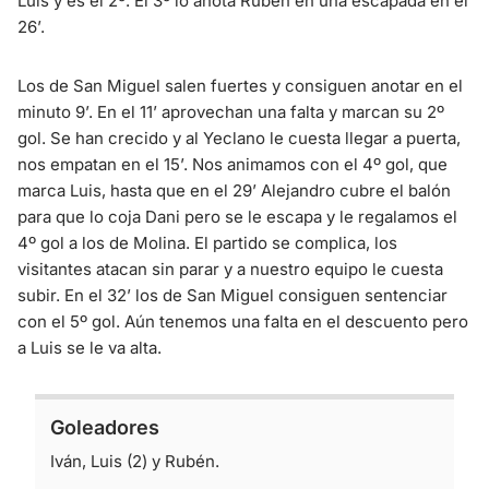
Luis y es el 2º. El 3º lo anota Rubén en una escapada en el
26’.
Los de San Miguel salen fuertes y consiguen anotar en el
minuto 9’. En el 11’ aprovechan una falta y marcan su 2º
gol. Se han crecido y al Yeclano le cuesta llegar a puerta,
nos empatan en el 15’. Nos animamos con el 4º gol, que
marca Luis, hasta que en el 29’ Alejandro cubre el balón
para que lo coja Dani pero se le escapa y le regalamos el
4º gol a los de Molina. El partido se complica, los
visitantes atacan sin parar y a nuestro equipo le cuesta
subir. En el 32’ los de San Miguel consiguen sentenciar
con el 5º gol. Aún tenemos una falta en el descuento pero
a Luis se le va alta.
Goleadores
Iván, Luis (2) y Rubén.