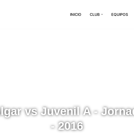
INICIO
CLUB
EQUIPOS
lgar vs Juvenil A - Jorna
- 2016