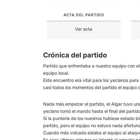
ACTA DEL PARTIDO
Ver acta
Crónica del partido
Partido que enfrentaba a nuestro equipo con el 
equipo local.
Este encuentro era vital para los yeclanos para
casi todos los momentos del partido el equipo 
Nada más empezar el partido, el Algar tuvo una 
yeclano tomó el mando hasta el final del partid
Si la puntería de los nuestros hubiese estado b
partido, pero el equipo no estuvo nada afortun
Cuando más volcado estaba el equipo al ataque e
En esos últimos minutos se intentó el empate pe