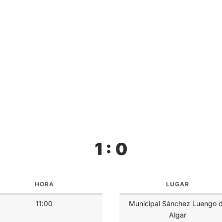
1 : 0
HORA
LUGAR
11:00
Municipal Sánchez Luengo 
Algar