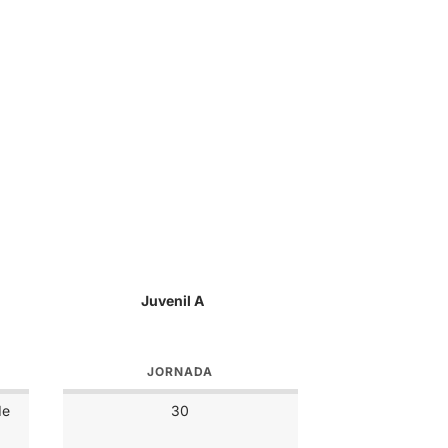
Juvenil A
JORNADA
de
30