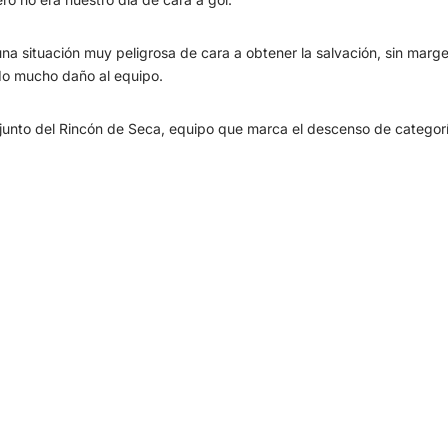
na situación muy peligrosa de cara a obtener la salvación, sin margen
ndo mucho daño al equipo.
njunto del Rincón de Seca, equipo que marca el descenso de categorí