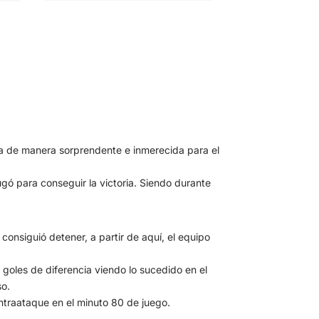
ria de manera sorprendente e inmerecida para el
gó para conseguir la victoria. Siendo durante
onsiguió detener, a partir de aquí, el equipo
 goles de diferencia viendo lo sucedido en el
so.
ontraataque en el minuto 80 de juego.