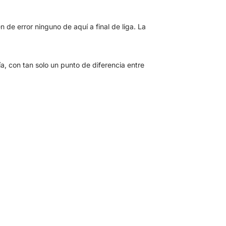
 de error ninguno de aquí a final de liga. La
a, con tan solo un punto de diferencia entre