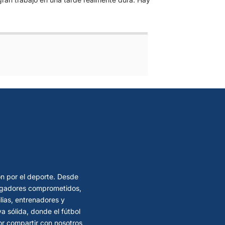
ón por el deporte. Desde
 jugadores comprometidos,
lias, entrenadores y
 sólida, donde el fútbol
por compartir con nosotros