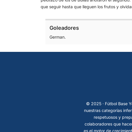
que seguir hasta que lleguen los frutos y olvida
Goleadores
German.
© 2025 · Fútbol Base Ye
nuestras categorías infe
respetuosos y prepa
colaboradores que hacen
es el motor de crecimient