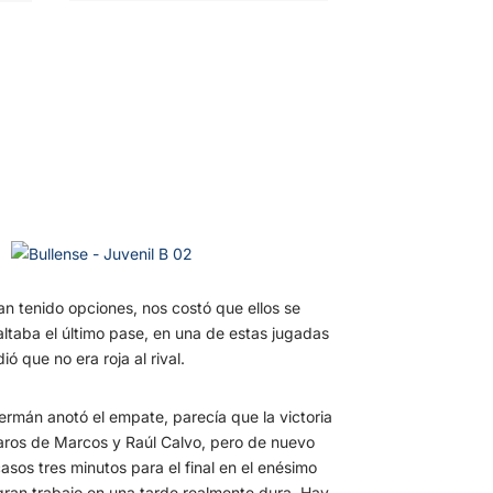
an tenido opciones, nos costó que ellos se
ltaba el último pase, en una de estas jugadas
ió que no era roja al rival.
rmán anotó el empate, parecía que la victoria
aros de Marcos y Raúl Calvo, pero de nuevo
casos tres minutos para el final en el enésimo
 gran trabajo en una tarde realmente dura. Hay