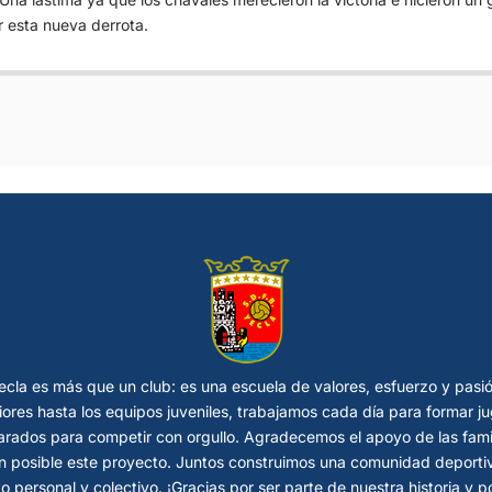
r esta nueva derrota.
cla es más que un club: es una escuela de valores, esfuerzo y pasi
riores hasta los equipos juveniles, trabajamos cada día para formar
rados para competir con orgullo. Agradecemos el apoyo de las fami
 posible este proyecto. Juntos construimos una comunidad deportiva
o personal y colectivo. ¡Gracias por ser parte de nuestra historia y 