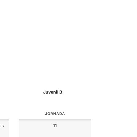
Juvenil B
JORNADA
as
11