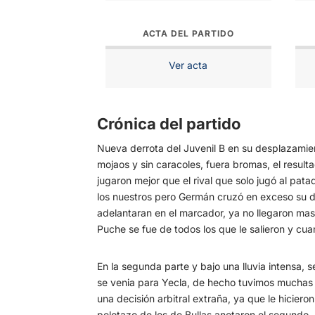
ACTA DEL PARTIDO
Ver acta
Crónica del partido
Nueva derrota del Juvenil B en su desplazamie
mojaos y sin caracoles, fuera bromas, el result
jugaron mejor que el rival que solo jugó al pa
los nuestros pero Germán cruzó en exceso su dis
adelantaran en el marcador, ya no llegaron mas
Puche se fue de todos los que le salieron y cuand
En la segunda parte y bajo una lluvia intensa
se venia para Yecla, de hecho tuvimos muchas 
una decisión arbitral extraña, ya que le hicieron
pelotazo de los de Bullas anotaron el segundo. 