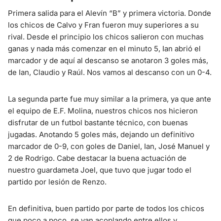
Primera salida para el Alevín “B” y primera victoria. Donde
los chicos de Calvo y Fran fueron muy superiores a su
rival. Desde el principio los chicos salieron con muchas
ganas y nada más comenzar en el minuto 5, Ian abrió el
marcador y de aquí al descanso se anotaron 3 goles más,
de Ian, Claudio y Raúl. Nos vamos al descanso con un 0-4.
La segunda parte fue muy similar a la primera, ya que ante
el equipo de E.F. Molina, nuestros chicos nos hicieron
disfrutar de un futbol bastante técnico, con buenas
jugadas. Anotando 5 goles más, dejando un definitivo
marcador de 0-9, con goles de Daniel, Ian, José Manuel y
2 de Rodrigo. Cabe destacar la buena actuación de
nuestro guardameta Joel, que tuvo que jugar todo el
partido por lesión de Renzo.
En definitiva, buen partido por parte de todos los chicos
que poco a poco, se van acoplando entre ellos y