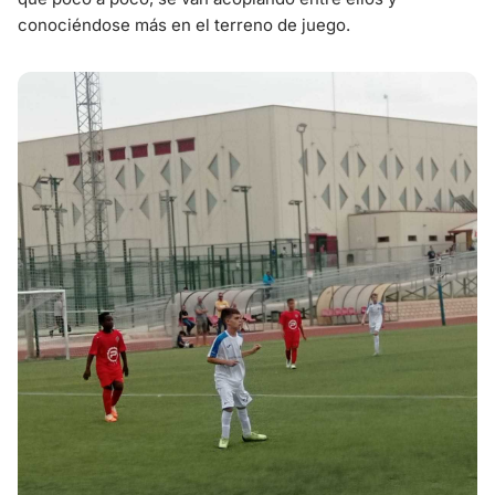
conociéndose más en el terreno de juego.