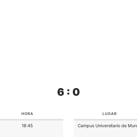
6 : 0
HORA
LUGAR
18:45
Campus Universitario de Mur