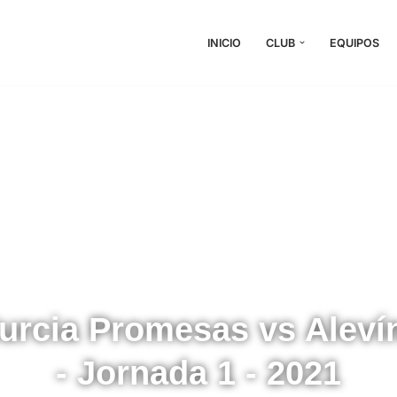
INICIO
CLUB
EQUIPOS
urcia Promesas vs Alevín
- Jornada 1 - 2021