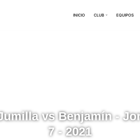
INICIO
CLUB
EQUIPOS
Jumilla vs Benjamín - Jo
7 - 2021