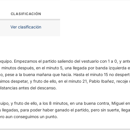
CLASIFICACIÓN
Ver clasificación
equipo. Empezamos el partido saliendo del vestuario con 1 a 0, y ante
 minutos después, en el minuto 5, una llegada por banda izquierda en 
, pese a la buena mañana que hacia. Hasta el minuto 15 no despert
mos despetar, y fruto de ello, en el minuto 21, Pablo Ibañez, recoje u
 distancias antes del descanso.
ipo, y fruto de ello, a los 8 minutos, en una buena contra, Miguel e
ias llegadas, para poder haber ganado el partido, pero sin suerte, lleg
pero aun conseguimos un punto.