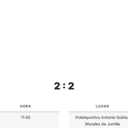
2 : 2
HORA
LUGAR
11:45
Polideportivo Antonio Ibáñe
Morales de Jumilla