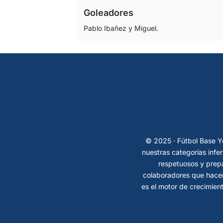
Goleadores
Pablo Ibañez y Miguel.
© 2025 · Fútbol Base Ye
nuestras categorías infe
respetuosos y prepa
colaboradores que hacen
es el motor de crecimient