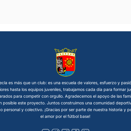
cla es más que un club: es una escuela de valores, esfuerzo y pasi
riores hasta los equipos juveniles, trabajamos cada día para formar
rados para competir con orgullo. Agradecemos el apoyo de las fami
 posible este proyecto. Juntos construimos una comunidad deportiva
o personal y colectivo. ¡Gracias por ser parte de nuestra historia y 
el amor por el fútbol base!