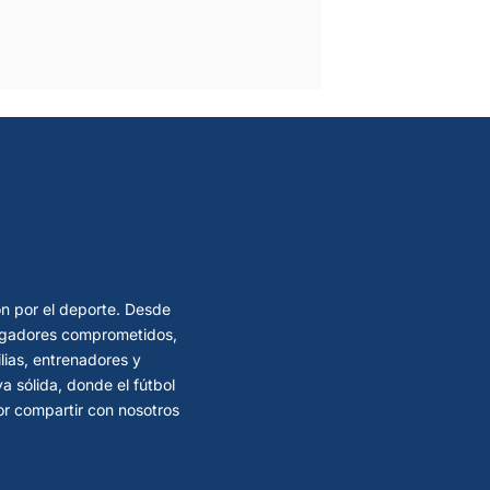
ón por el deporte. Desde
 jugadores comprometidos,
lias, entrenadores y
 sólida, donde el fútbol
por compartir con nosotros