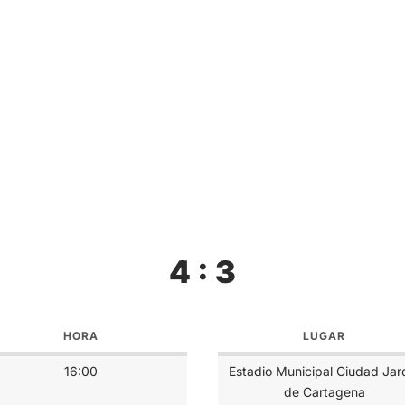
4 : 3
HORA
LUGAR
16:00
Estadio Municipal Ciudad Jar
de Cartagena