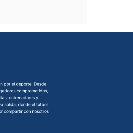
ón por el deporte. Desde
 jugadores comprometidos,
lias, entrenadores y
 sólida, donde el fútbol
por compartir con nosotros