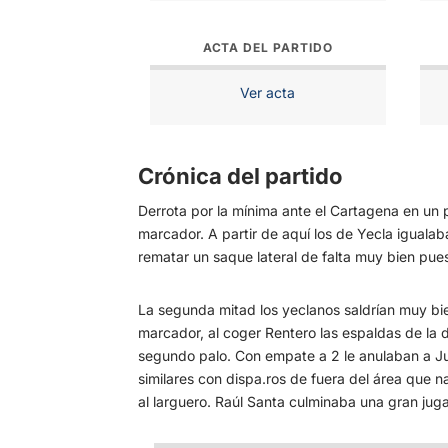
ACTA DEL PARTIDO
Ver acta
Crónica del partido
Derrota por la mínima ante el Cartagena en un 
marcador. A partir de aquí los de Yecla igualab
rematar un saque lateral de falta muy bien pues
La segunda mitad los yeclanos saldrían muy bie
marcador, al coger Rentero las espaldas de la 
segundo palo. Con empate a 2 le anulaban a J
similares con dispa.ros de fuera del área que 
al larguero. Raúl Santa culminaba una gran juga