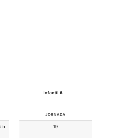
Infantil A
JORNADA
dín
19