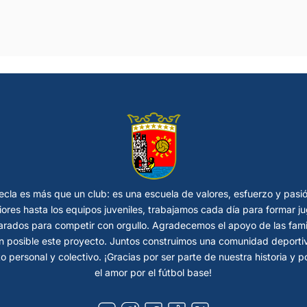
cla es más que un club: es una escuela de valores, esfuerzo y pasi
riores hasta los equipos juveniles, trabajamos cada día para formar
rados para competir con orgullo. Agradecemos el apoyo de las fami
 posible este proyecto. Juntos construimos una comunidad deportiva
o personal y colectivo. ¡Gracias por ser parte de nuestra historia y 
el amor por el fútbol base!