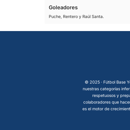
Goleadores
Puche, Rentero y Raúl Santa.
© 2025 · Fútbol Base Ye
nuestras categorías infe
respetuosos y prepa
colaboradores que hacen
es el motor de crecimient