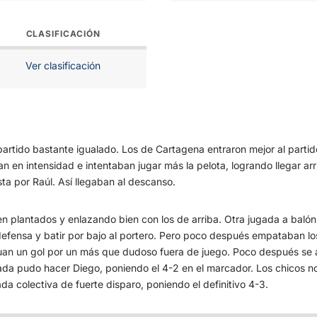
CLASIFICACIÓN
Ver clasificación
partido bastante igualado. Los de Cartagena entraron mejor al partid
an en intensidad e intentaban jugar más la pelota, logrando llegar ar
ta por Raúl. Así llegaban al descanso.
n plantados y enlazando bien con los de arriba. Otra jugada a balón 
defensa y batir por bajo al portero. Pero poco después empataban l
uan un gol por un más que dudoso fuera de juego. Poco después se 
nada pudo hacer Diego, poniendo el 4-2 en el marcador. Los chicos n
da colectiva de fuerte disparo, poniendo el definitivo 4-3.