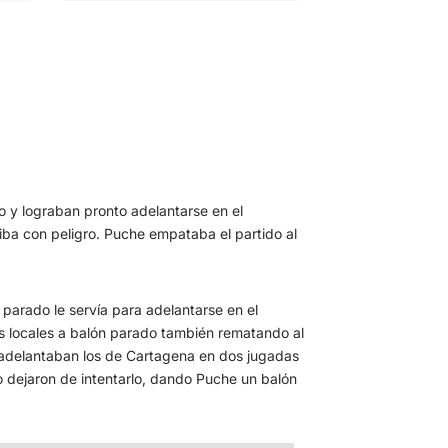
o y lograban pronto adelantarse en el
riba con peligro. Puche empataba el partido al
parado le servía para adelantarse en el
os locales a balón parado también rematando al
adelantaban los de Cartagena en dos jugadas
o dejaron de intentarlo, dando Puche un balón