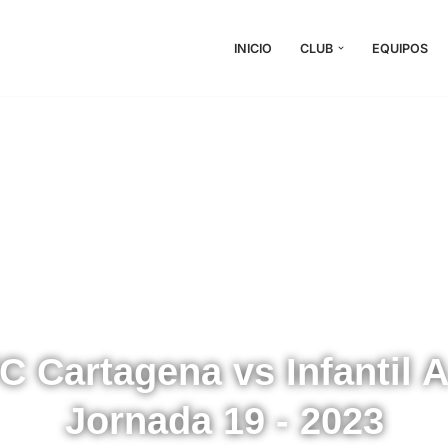
INICIO
CLUB
EQUIPOS
C Cartagena vs Infantil A
Jornada 19 - 2023