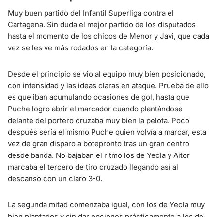
Muy buen partido del Infantil Superliga contra el
Cartagena. Sin duda el mejor partido de los disputados
hasta el momento de los chicos de Menor y Javi, que cada
vez se les ve más rodados en la categoría.
Desde el principio se vio al equipo muy bien posicionado,
con intensidad y las ideas claras en ataque. Prueba de ello
es que iban acumulando ocasiones de gol, hasta que
Puche logro abrir el marcador cuando plantándose
delante del portero cruzaba muy bien la pelota. Poco
después sería el mismo Puche quien volvía a marcar, esta
vez de gran disparo a botepronto tras un gran centro
desde banda. No bajaban el ritmo los de Yecla y Aitor
marcaba el tercero de tiro cruzado llegando así al
descanso con un claro 3-0.
La segunda mitad comenzaba igual, con los de Yecla muy
bien plantados y sin dar opciones prácticamente a los de