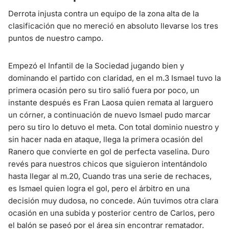
Derrota injusta contra un equipo de la zona alta de la
clasificación que no mereció en absoluto llevarse los tres
puntos de nuestro campo.
Empezó el Infantil de la Sociedad jugando bien y
dominando el partido con claridad, en el m.3 Ismael tuvo la
primera ocasión pero su tiro salió fuera por poco, un
instante después es Fran Laosa quien remata al larguero
un córner, a continuación de nuevo Ismael pudo marcar
pero su tiro lo detuvo el meta. Con total dominio nuestro y
sin hacer nada en ataque, llega la primera ocasión del
Ranero que convierte en gol de perfecta vaselina. Duro
revés para nuestros chicos que siguieron intentándolo
hasta llegar al m.20, Cuando tras una serie de rechaces,
es Ismael quien logra el gol, pero el árbitro en una
decisión muy dudosa, no concede. Aún tuvimos otra clara
ocasión en una subida y posterior centro de Carlos, pero
el balón se paseó por el área sin encontrar rematador.