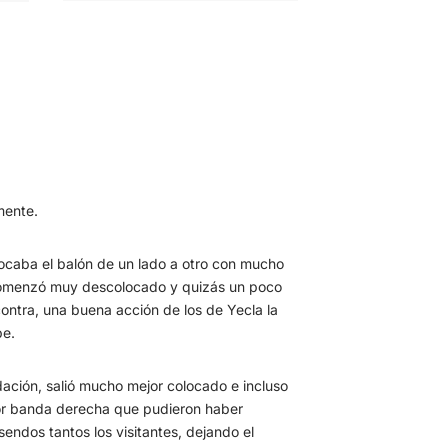
mente.
 tocaba el balón de un lado a otro con mucho
y comenzó muy descolocado y quizás un poco
 contra, una buena acción de los de Yecla la
pe.
udación, salió mucho mejor colocado e incluso
or banda derecha que pudieron haber
sendos tantos los visitantes, dejando el