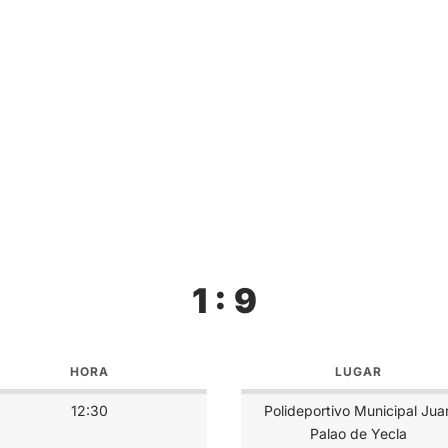
1 : 9
HORA
LUGAR
12:30
Polideportivo Municipal Jua
Palao de Yecla