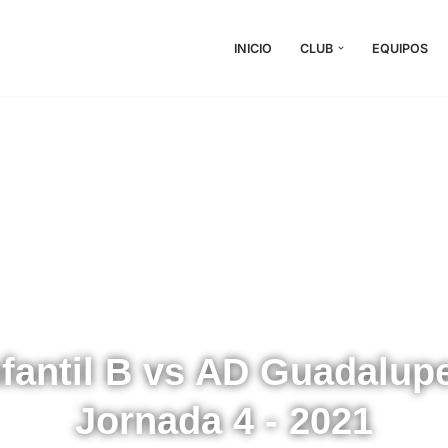
INICIO
CLUB
EQUIPOS
nfantil B vs AD Guadalupe
Jornada 4 - 2021