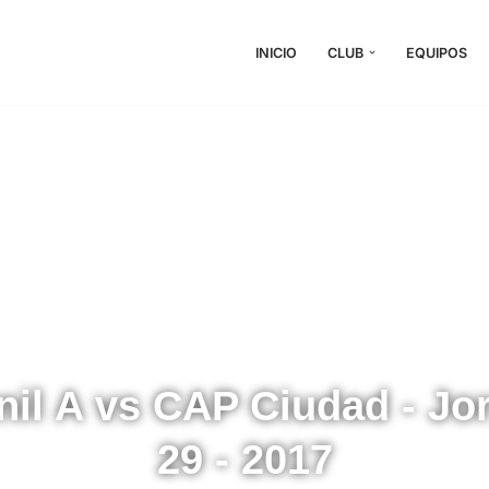
INICIO
CLUB
EQUIPOS
nil A vs CAP Ciudad - Jo
29 - 2017