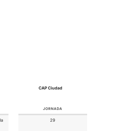
CAP Ciudad
JORNADA
la
29