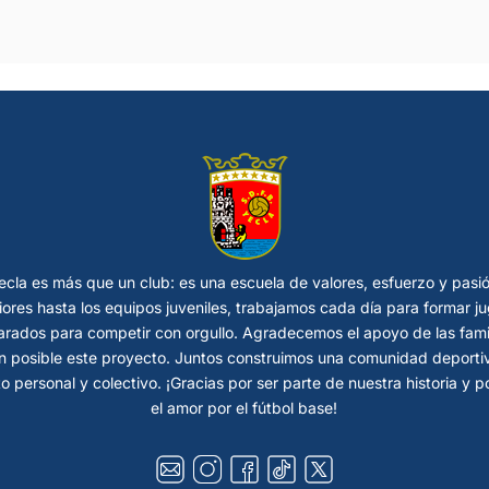
cla es más que un club: es una escuela de valores, esfuerzo y pasi
riores hasta los equipos juveniles, trabajamos cada día para formar
rados para competir con orgullo. Agradecemos el apoyo de las fami
 posible este proyecto. Juntos construimos una comunidad deportiva
o personal y colectivo. ¡Gracias por ser parte de nuestra historia y 
el amor por el fútbol base!