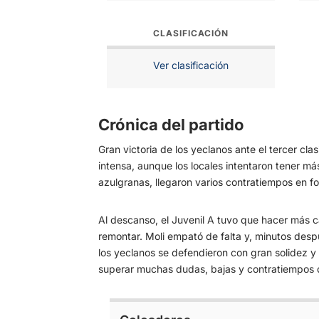
CLASIFICACIÓN
Ver clasificación
Crónica del partido
Gran victoria de los yeclanos ante el tercer cl
intensa, aunque los locales intentaron tener m
azulgranas, llegaron varios contratiempos en f
Al descanso, el Juvenil A tuvo que hacer más c
remontar. Moli empató de falta y, minutos despu
los yeclanos se defendieron con gran solidez y 
superar muchas dudas, bajas y contratiempos q