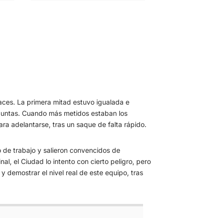
paces. La primera mitad estuvo igualada e
s puntas. Cuando más metidos estaban los
ra adelantarse, tras un saque de falta rápido.
o de trabajo y salieron convencidos de
l, el Ciudad lo intento con cierto peligro, pero
y demostrar el nivel real de este equipo, tras