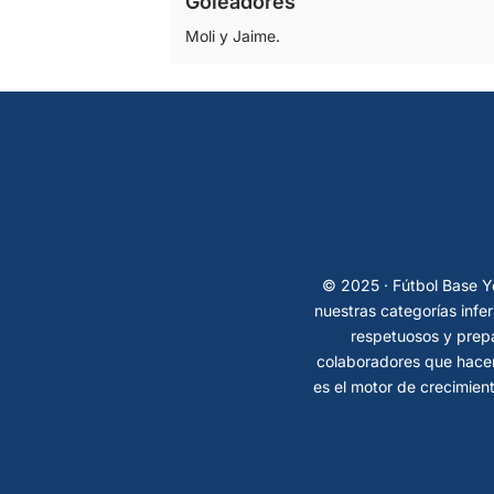
Goleadores
Moli y Jaime.
© 2025 · Fútbol Base Ye
nuestras categorías infe
respetuosos y prepa
colaboradores que hacen
es el motor de crecimient