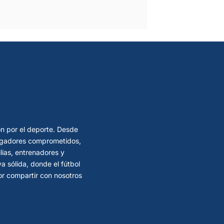
ón por el deporte. Desde
 jugadores comprometidos,
lias, entrenadores y
 sólida, donde el fútbol
por compartir con nosotros