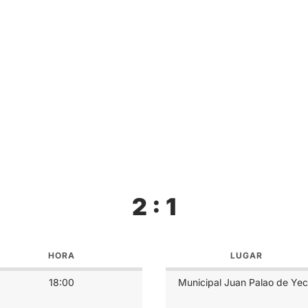
2 : 1
HORA
LUGAR
18:00
Municipal Juan Palao de Yec