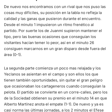
De nuevo nos encontramos con un rival que nos puso las
cosas muy difíciles, su posición en la tabla no refleja la
calidad y las ganas que pusieron durante el encuentro.
Desde el minuto 1 impusieron un ritmo frenético al
partido. Por suerte los de Juanmi supieron mantener el
tipo, pero las buenas ocasiones que conseguían los
visitantes hacían temer lo peor, así en el minuto 26
consiguen marcarnos en un gran disparo desde fuera del
área (0-1).
La segunda parte comienza un poco mas relajada y los
Yeclanos se asientan en el campo y son ellos los que
tienen también oportunidades, sin quitar el gran peligro
que ocasionaban los cartageneros cuando conseguían la
pelota. El partido se convierte en un corre-calles, pero los
de la Sociedad obtienen su premio en el minuto 14 en que
Alberto Martínez anota el empate (1-1). De nuevo y ya es
casi norma las últimas jornadas, a los 2 minutos el Efese