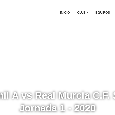
INICIO
CLUB
EQUIPOS
il A vs Real Murcia C.F.
Jornada 1 - 2020