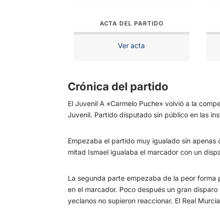
ACTA DEL PARTIDO
Ver acta
Crónica del partido
El Juvenil A «Carmelo Puche» volvió a la compe
Juvenil. Partido disputado sin público en las in
Empezaba el partido muy igualado sin apenas oc
mitad Ismael igualaba el marcador con un disp
La segunda parte empezaba de la peor forma po
en el marcador. Poco después un gran disparo d
yeclanos no supieron reaccionar. El Real Murcia 