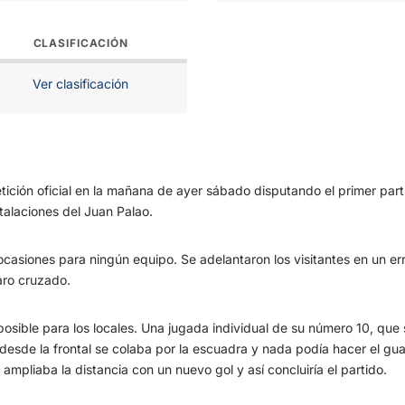
CLASIFICACIÓN
Ver clasificación
tición oficial en la mañana de ayer sábado disputando el primer par
stalaciones del Juan Palao.
asiones para ningún equipo. Se adelantaron los visitantes en un erro
aro cruzado.
sible para los locales. Una jugada individual de su número 10, que 
esde la frontal se colaba por la escuadra y nada podía hacer el gua
ampliaba la distancia con un nuevo gol y así concluiría el partido.