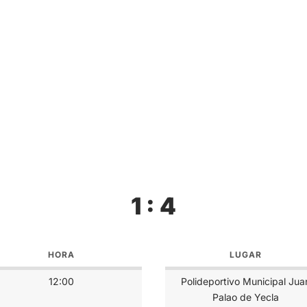
1 : 4
HORA
LUGAR
12:00
Polideportivo Municipal Jua
Palao de Yecla