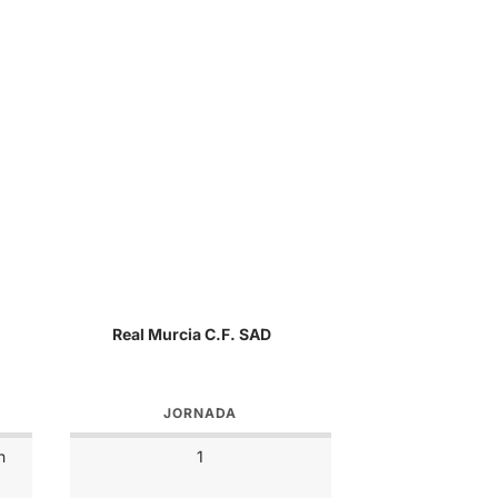
Real Murcia C.F. SAD
JORNADA
n
1