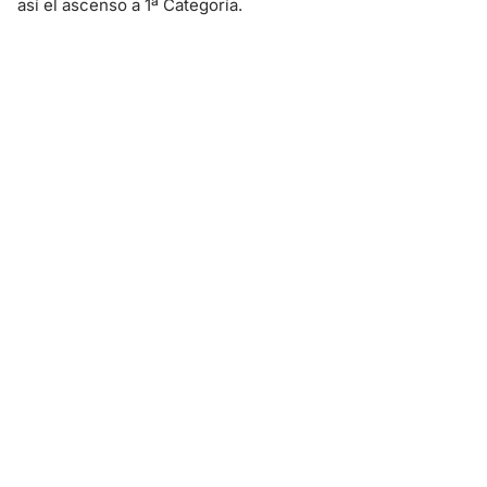
así el ascenso a 1ª Categoría.