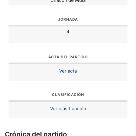
Chacón de Mula
JORNADA
4
ACTA DEL PARTIDO
Ver acta
CLASIFICACIÓN
Ver clasificación
Crónica del partido