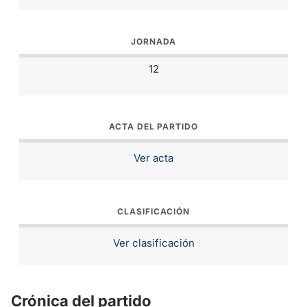
JORNADA
12
ACTA DEL PARTIDO
Ver acta
CLASIFICACIÓN
Ver clasificación
Crónica del partido