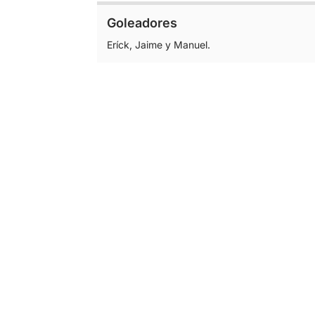
Goleadores
Eríck, Jaime y Manuel.