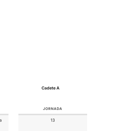
Cadete A
JORNADA
a
13