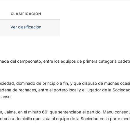
CLASIFICACIÓN
Ver clasificación
rnada del campeonato, entre los equipos de primera categoría cadet
ciedad, dominado de principio a fin, y que dispuso de muchas ocasi
adena de rechaces, entre el portero local y el jugador de la Sociedad
canso.
er, Jaime, en el minuto 60’ que sentenciaba el partido. Manu conseguía
toria a domicilio que sitúa al equipo de la Sociedad en la parte med