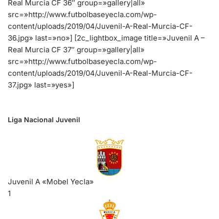
Real Murcia CF 36″ group=»gallery|all»
src=»http://www.futbolbaseyecla.com/wp-
content/uploads/2019/04/Juvenil-A-Real-Murcia-CF-
36.jpg» last=»no»]
[2c_lightbox_image title=»Juvenil A –
Real Murcia CF 37″ group=»gallery|all»
src=»http://www.futbolbaseyecla.com/wp-
content/uploads/2019/04/Juvenil-A-Real-Murcia-CF-
37.jpg» last=»yes»]
Liga Nacional Juvenil
Juvenil A «Mobel Yecla»
1