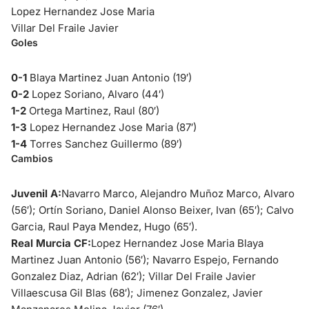
Lopez Hernandez Jose Maria
Villar Del Fraile Javier
Goles
0-1
Blaya Martinez Juan Antonio (19′)
0-2
Lopez Soriano, Alvaro (44′)
1-2
Ortega Martinez, Raul (80′)
1-3
Lopez Hernandez Jose Maria (87′)
1-4
Torres Sanchez Guillermo (89′)
Cambios
Juvenil A:
Navarro Marco, Alejandro
Muñoz Marco, Alvaro
(56′); Ortín Soriano, Daniel
Alonso Beixer, Ivan (65′); Calvo
Garcia, Raul
Paya Mendez, Hugo (65′).
Real Murcia CF:
Lopez Hernandez Jose Maria
Blaya
Martinez Juan Antonio (56′); Navarro Espejo, Fernando
Gonzalez Diaz, Adrian (62′); Villar Del Fraile Javier
Villaescusa Gil Blas (68′); Jimenez Gonzalez, Javier