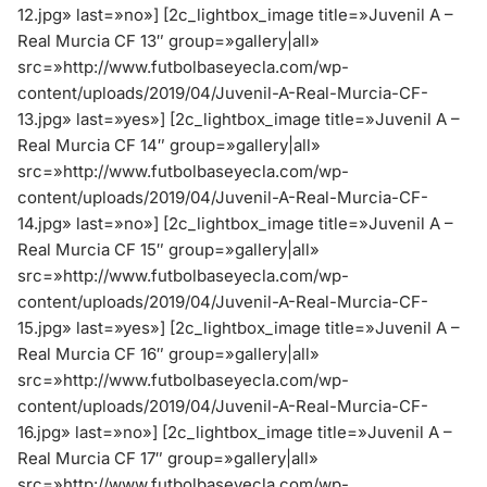
12.jpg» last=»no»]
[2c_lightbox_image title=»Juvenil A –
Real Murcia CF 13″ group=»gallery|all»
src=»http://www.futbolbaseyecla.com/wp-
content/uploads/2019/04/Juvenil-A-Real-Murcia-CF-
13.jpg» last=»yes»]
[2c_lightbox_image title=»Juvenil A –
Real Murcia CF 14″ group=»gallery|all»
src=»http://www.futbolbaseyecla.com/wp-
content/uploads/2019/04/Juvenil-A-Real-Murcia-CF-
14.jpg» last=»no»]
[2c_lightbox_image title=»Juvenil A –
Real Murcia CF 15″ group=»gallery|all»
src=»http://www.futbolbaseyecla.com/wp-
content/uploads/2019/04/Juvenil-A-Real-Murcia-CF-
15.jpg» last=»yes»]
[2c_lightbox_image title=»Juvenil A –
Real Murcia CF 16″ group=»gallery|all»
src=»http://www.futbolbaseyecla.com/wp-
content/uploads/2019/04/Juvenil-A-Real-Murcia-CF-
16.jpg» last=»no»]
[2c_lightbox_image title=»Juvenil A –
Real Murcia CF 17″ group=»gallery|all»
src=»http://www.futbolbaseyecla.com/wp-