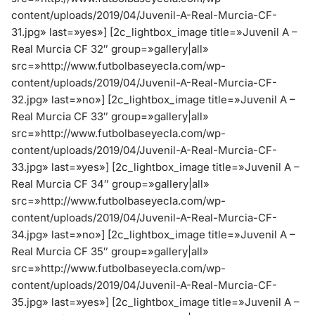
content/uploads/2019/04/Juvenil-A-Real-Murcia-CF-
31.jpg» last=»yes»]
[2c_lightbox_image title=»Juvenil A –
Real Murcia CF 32″ group=»gallery|all»
src=»http://www.futbolbaseyecla.com/wp-
content/uploads/2019/04/Juvenil-A-Real-Murcia-CF-
32.jpg» last=»no»]
[2c_lightbox_image title=»Juvenil A –
Real Murcia CF 33″ group=»gallery|all»
src=»http://www.futbolbaseyecla.com/wp-
content/uploads/2019/04/Juvenil-A-Real-Murcia-CF-
33.jpg» last=»yes»]
[2c_lightbox_image title=»Juvenil A –
Real Murcia CF 34″ group=»gallery|all»
src=»http://www.futbolbaseyecla.com/wp-
content/uploads/2019/04/Juvenil-A-Real-Murcia-CF-
34.jpg» last=»no»]
[2c_lightbox_image title=»Juvenil A –
Real Murcia CF 35″ group=»gallery|all»
src=»http://www.futbolbaseyecla.com/wp-
content/uploads/2019/04/Juvenil-A-Real-Murcia-CF-
35.jpg» last=»yes»]
[2c_lightbox_image title=»Juvenil A –