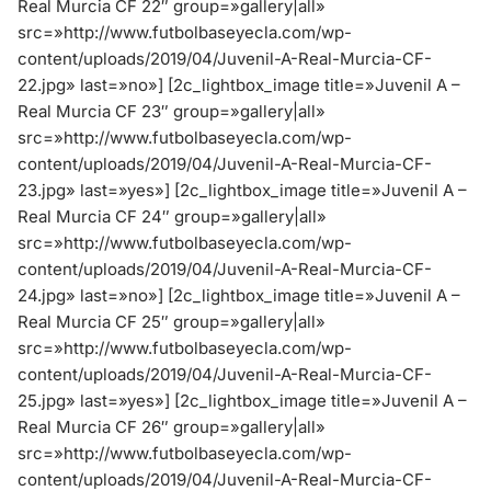
Real Murcia CF 22″ group=»gallery|all»
src=»http://www.futbolbaseyecla.com/wp-
content/uploads/2019/04/Juvenil-A-Real-Murcia-CF-
22.jpg» last=»no»]
[2c_lightbox_image title=»Juvenil A –
Real Murcia CF 23″ group=»gallery|all»
src=»http://www.futbolbaseyecla.com/wp-
content/uploads/2019/04/Juvenil-A-Real-Murcia-CF-
23.jpg» last=»yes»]
[2c_lightbox_image title=»Juvenil A –
Real Murcia CF 24″ group=»gallery|all»
src=»http://www.futbolbaseyecla.com/wp-
content/uploads/2019/04/Juvenil-A-Real-Murcia-CF-
24.jpg» last=»no»]
[2c_lightbox_image title=»Juvenil A –
Real Murcia CF 25″ group=»gallery|all»
src=»http://www.futbolbaseyecla.com/wp-
content/uploads/2019/04/Juvenil-A-Real-Murcia-CF-
25.jpg» last=»yes»]
[2c_lightbox_image title=»Juvenil A –
Real Murcia CF 26″ group=»gallery|all»
src=»http://www.futbolbaseyecla.com/wp-
content/uploads/2019/04/Juvenil-A-Real-Murcia-CF-