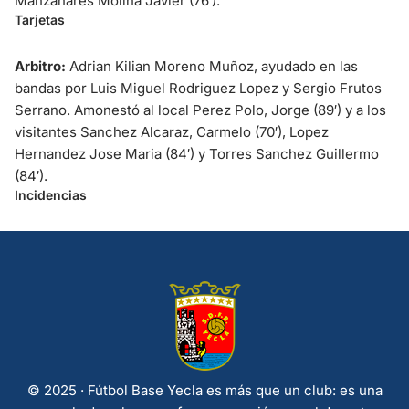
Manzanares Molina Javier (76′).
Tarjetas
Arbitro:
Adrian Kilian Moreno Muñoz, ayudado en las
bandas por Luis Miguel Rodriguez Lopez y Sergio Frutos
Serrano. Amonestó al local Perez Polo, Jorge (89′) y a los
visitantes Sanchez Alcaraz, Carmelo (70′), Lopez
Hernandez Jose Maria (84′) y Torres Sanchez Guillermo
(84′).
Incidencias
© 2025 · Fútbol Base Yecla es más que un club: es una