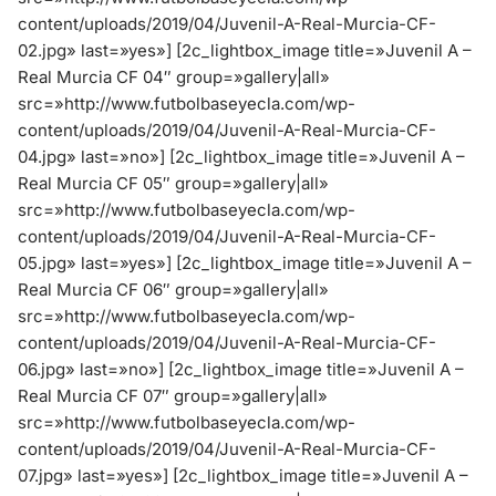
content/uploads/2019/04/Juvenil-A-Real-Murcia-CF-
02.jpg» last=»yes»]
[2c_lightbox_image title=»Juvenil A –
Real Murcia CF 04″ group=»gallery|all»
src=»http://www.futbolbaseyecla.com/wp-
content/uploads/2019/04/Juvenil-A-Real-Murcia-CF-
04.jpg» last=»no»]
[2c_lightbox_image title=»Juvenil A –
Real Murcia CF 05″ group=»gallery|all»
src=»http://www.futbolbaseyecla.com/wp-
content/uploads/2019/04/Juvenil-A-Real-Murcia-CF-
05.jpg» last=»yes»]
[2c_lightbox_image title=»Juvenil A –
Real Murcia CF 06″ group=»gallery|all»
src=»http://www.futbolbaseyecla.com/wp-
content/uploads/2019/04/Juvenil-A-Real-Murcia-CF-
06.jpg» last=»no»]
[2c_lightbox_image title=»Juvenil A –
Real Murcia CF 07″ group=»gallery|all»
src=»http://www.futbolbaseyecla.com/wp-
content/uploads/2019/04/Juvenil-A-Real-Murcia-CF-
07.jpg» last=»yes»]
[2c_lightbox_image title=»Juvenil A –