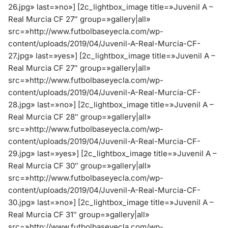
26.jpg» last=»no»]
[2c_lightbox_image title=»Juvenil A –
Real Murcia CF 27″ group=»gallery|all»
src=»http://www.futbolbaseyecla.com/wp-
content/uploads/2019/04/Juvenil-A-Real-Murcia-CF-
27.jpg» last=»yes»]
[2c_lightbox_image title=»Juvenil A –
Real Murcia CF 27″ group=»gallery|all»
src=»http://www.futbolbaseyecla.com/wp-
content/uploads/2019/04/Juvenil-A-Real-Murcia-CF-
28.jpg» last=»no»]
[2c_lightbox_image title=»Juvenil A –
Real Murcia CF 28″ group=»gallery|all»
src=»http://www.futbolbaseyecla.com/wp-
content/uploads/2019/04/Juvenil-A-Real-Murcia-CF-
29.jpg» last=»yes»]
[2c_lightbox_image title=»Juvenil A –
Real Murcia CF 30″ group=»gallery|all»
src=»http://www.futbolbaseyecla.com/wp-
content/uploads/2019/04/Juvenil-A-Real-Murcia-CF-
30.jpg» last=»no»]
[2c_lightbox_image title=»Juvenil A –
Real Murcia CF 31″ group=»gallery|all»
src=»http://www.futbolbaseyecla.com/wp-