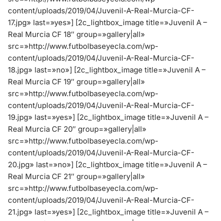
content/uploads/2019/04/Juvenil-A-Real-Murcia-CF-
17.jpg» last=»yes»]
[2c_lightbox_image title=»Juvenil A –
Real Murcia CF 18″ group=»gallery|all»
src=»http://www.futbolbaseyecla.com/wp-
content/uploads/2019/04/Juvenil-A-Real-Murcia-CF-
18.jpg» last=»no»]
[2c_lightbox_image title=»Juvenil A –
Real Murcia CF 19″ group=»gallery|all»
src=»http://www.futbolbaseyecla.com/wp-
content/uploads/2019/04/Juvenil-A-Real-Murcia-CF-
19.jpg» last=»yes»]
[2c_lightbox_image title=»Juvenil A –
Real Murcia CF 20″ group=»gallery|all»
src=»http://www.futbolbaseyecla.com/wp-
content/uploads/2019/04/Juvenil-A-Real-Murcia-CF-
20.jpg» last=»no»]
[2c_lightbox_image title=»Juvenil A –
Real Murcia CF 21″ group=»gallery|all»
src=»http://www.futbolbaseyecla.com/wp-
content/uploads/2019/04/Juvenil-A-Real-Murcia-CF-
21.jpg» last=»yes»]
[2c_lightbox_image title=»Juvenil A –