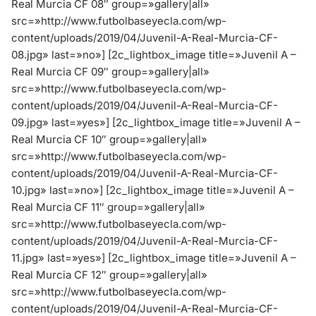
Real Murcia CF 08″ group=»gallery|all»
src=»http://www.futbolbaseyecla.com/wp-
content/uploads/2019/04/Juvenil-A-Real-Murcia-CF-
08.jpg» last=»no»]
[2c_lightbox_image title=»Juvenil A –
Real Murcia CF 09″ group=»gallery|all»
src=»http://www.futbolbaseyecla.com/wp-
content/uploads/2019/04/Juvenil-A-Real-Murcia-CF-
09.jpg» last=»yes»]
[2c_lightbox_image title=»Juvenil A –
Real Murcia CF 10″ group=»gallery|all»
src=»http://www.futbolbaseyecla.com/wp-
content/uploads/2019/04/Juvenil-A-Real-Murcia-CF-
10.jpg» last=»no»]
[2c_lightbox_image title=»Juvenil A –
Real Murcia CF 11″ group=»gallery|all»
src=»http://www.futbolbaseyecla.com/wp-
content/uploads/2019/04/Juvenil-A-Real-Murcia-CF-
11.jpg» last=»yes»]
[2c_lightbox_image title=»Juvenil A –
Real Murcia CF 12″ group=»gallery|all»
src=»http://www.futbolbaseyecla.com/wp-
content/uploads/2019/04/Juvenil-A-Real-Murcia-CF-