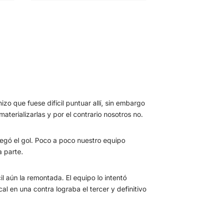
o que fuese difícil puntuar allí, sin embargo
aterializarlas y por el contrario nosotros no.
llegó el gol. Poco a poco nuestro equipo
a parte.
l aún la remontada. El equipo lo intentó
l en una contra lograba el tercer y definitivo