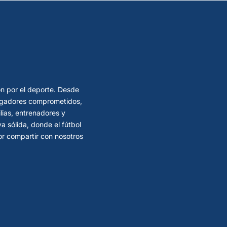
ón por el deporte. Desde
 jugadores comprometidos,
lias, entrenadores y
 sólida, donde el fútbol
por compartir con nosotros