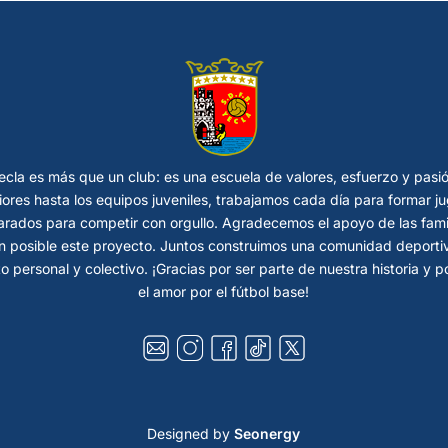
cla es más que un club: es una escuela de valores, esfuerzo y pasi
riores hasta los equipos juveniles, trabajamos cada día para formar
rados para competir con orgullo. Agradecemos el apoyo de las fami
 posible este proyecto. Juntos construimos una comunidad deportiva
o personal y colectivo. ¡Gracias por ser parte de nuestra historia y 
el amor por el fútbol base!
Designed by
Seonergy