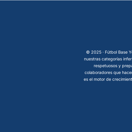
© 2025 · Fútbol Base Ye
nuestras categorías infe
respetuosos y prepa
colaboradores que hacen
es el motor de crecimient