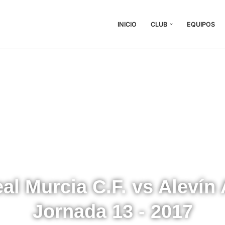
INICIO
CLUB
EQUIPOS
al Murcia C.F. vs Alevín 
Jornada 13 - 2017