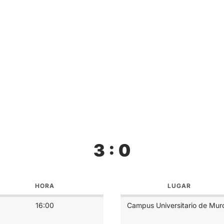
3 : 0
HORA
LUGAR
16:00
Campus Universitario de Mur