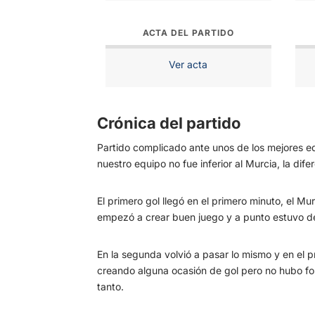
ACTA DEL PARTIDO
Ver acta
Crónica del partido
Partido complicado ante unos de los mejores eq
nuestro equipo no fue inferior al Murcia, la dif
El primero gol llegó en el primero minuto, el Mu
empezó a crear buen juego y a punto estuvo de l
En la segunda volvió a pasar lo mismo y en el p
creando alguna ocasión de gol pero no hubo form
tanto.