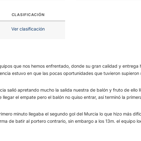
CLASIFICACIÓN
Ver clasificación
uipos que nos hemos enfrentado, donde su gran calidad y entrega hiz
erencia estuvo en que las pocas oportunidades que tuvieron supieron m
rcia salió apretando mucho la salida nuestra de balón y fruto de ello 
legar el empate pero el balón no quiso entrar, así terminó la primer
rimero minuto llegaba el segundo gol del Murcia lo que hizo más difíci
a de batir al portero contrario, sin embargo a los 13m. el equipo loca