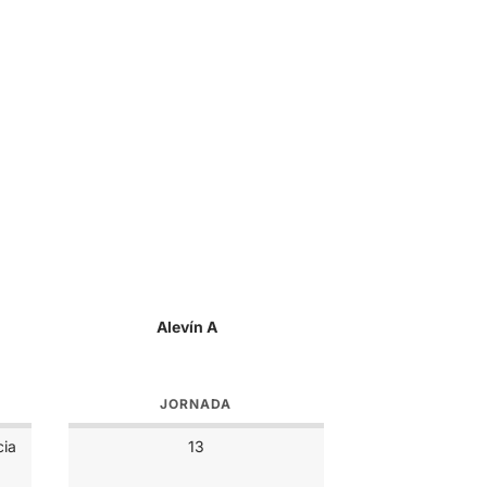
Alevín A
JORNADA
cia
13