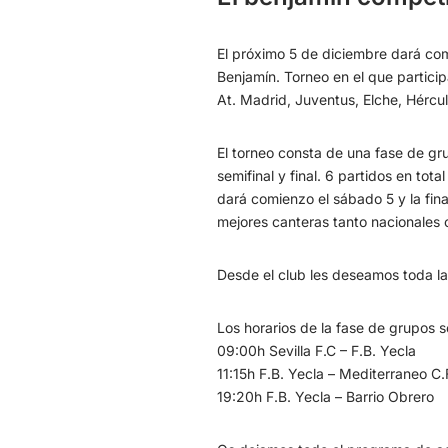
El próximo 5 de diciembre dará co
Benjamín. Torneo en el que particip
At. Madrid, Juventus, Elche, Hércul
El torneo consta de una fase de gru
semifinal y final. 6 partidos en tot
dará comienzo el sábado 5 y la final
mejores canteras tanto nacionales c
Desde el club les deseamos toda l
Los horarios de la fase de grupos s
09:00h Sevilla F.C – F.B. Yecla
11:15h F.B. Yecla – Mediterraneo C.
19:20h F.B. Yecla – Barrio Obrero