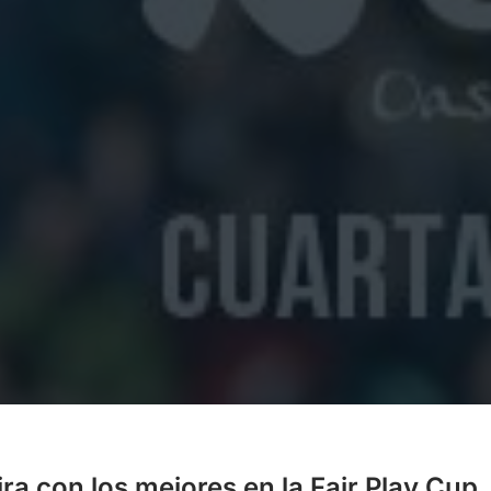
ra con los mejores en la Fair Play Cup