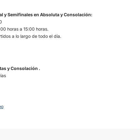
al y Semifinales en Absoluta y Consolación:
0
00 horas a 15:00 horas.
idos a lo largo de todo el día.
tas y Consolación .
ías
eo