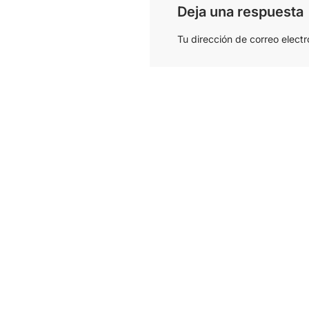
Deja una respuesta
Tu dirección de correo electr
Nombre
*
Comentario
*
Guarda mi nombre, correo 