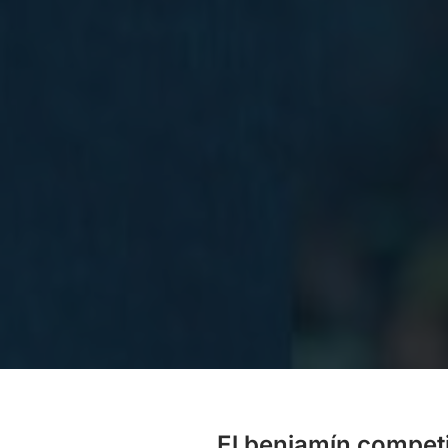
El benjamín competi