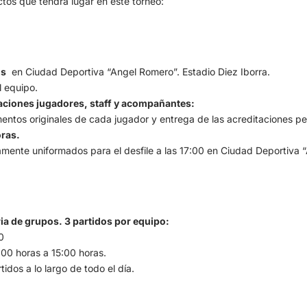
tos que tendrá lugar en este torneo:
os
en Ciudad Deportiva “Angel Romero”. Estadio Diez Iborra.
l equipo.
taciones jugadores, staff y acompañantes:
mentos originales de cada jugador y entrega de las acreditaciones pe
oras.
ente uniformados para el desfile a las 17:00 en Ciudad Deportiva “
ria de grupos. 3 partidos por equipo:
0
00 horas a 15:00 horas.
idos a lo largo de todo el día.