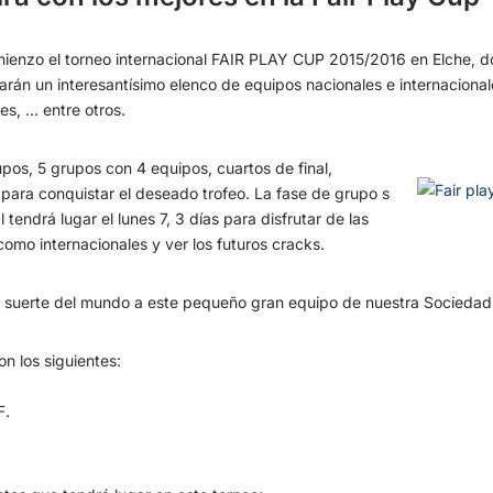
mienzo el torneo internacional FAIR PLAY CUP 2015/2016 en Elche, d
arán un interesantísimo elenco de equipos nacionales e internacionale
es, … entre otros.
pos, 5 grupos con 4 equipos, cuartos de final,
al para conquistar el deseado trofeo. La fase de grupo s
 tendrá lugar el lunes 7, 3 días para disfrutar de las
omo internacionales y ver los futuros cracks.
a suerte del mundo a este pequeño gran equipo de nuestra Sociedad 
on los siguientes:
F.