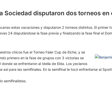
la Sociedad disputaron dos torneos en
anso estas vacaciones y disputaron 2 torneos distintos. El primer t
ves 24 disputándose la fase previa y finalizando la fase final el D
estros chicos fue el Torneo Faler Cup de Elche, y se
ndo primero en la fase de grupos con 3 victorias se
al donde se enfrentaron al Idella de Elda. Los yeclanos
e así para las semifinales. En la semifinal le tocó enfrentarse al Spo
 semifinalistas.