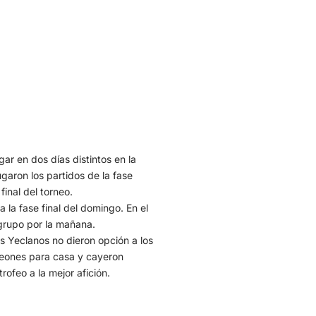
ar en dos días distintos en la
garon los partidos de la fase
inal del torneo.
 la fase final del domingo. En el
 grupo por la mañana.
Los Yeclanos no dieron opción a los
mpeones para casa y cayeron
ofeo a la mejor afición.