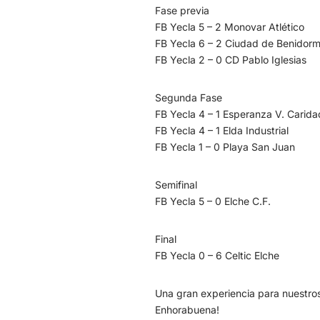
Fase previa
FB Yecla 5 – 2 Monovar Atlético
FB Yecla 6 – 2 Ciudad de Benidor
FB Yecla 2 – 0 CD Pablo Iglesias
Segunda Fase
FB Yecla 4 – 1 Esperanza V. Carida
FB Yecla 4 – 1 Elda Industrial
FB Yecla 1 – 0 Playa San Juan
Semifinal
FB Yecla 5 – 0 Elche C.F.
Final
FB Yecla 0 – 6 Celtic Elche
Una gran experiencia para nuestros
Enhorabuena!