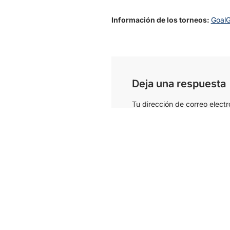
Información de los torneos:
GoalG
Deja una respuesta
Tu dirección de correo electr
Nombre
*
Comentario
*