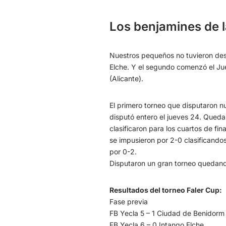
Los benjamines de 
Nuestros pequeños no tuvieron desc
Elche. Y el segundo comenzó el Jue
(Alicante).
El primero torneo que disputaron nu
disputó entero el jueves 24. Queda
clasificaron para los cuartos de fin
se impusieron por 2-0 clasificandos
por 0-2.
Disputaron un gran torneo quedando
Resultados del torneo Faler Cup:
Fase previa
FB Yecla 5 – 1 Ciudad de Benidorm
FB Yecla 6 – 0 Intango Elche