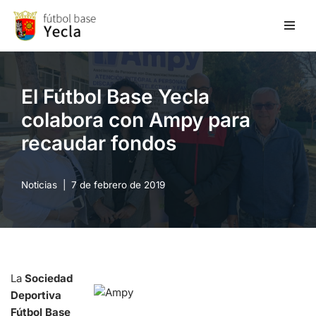
Saltar
al
contenido
El Fútbol Base Yecla
colabora con Ampy para
recaudar fondos
Noticias
7 de febrero de 2019
La
Sociedad
Deportiva
Fútbol Base