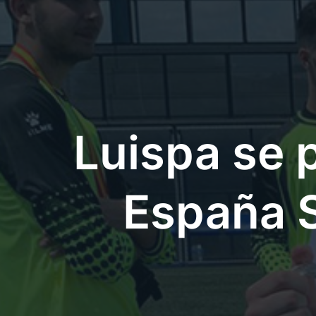
Luispa se
España S