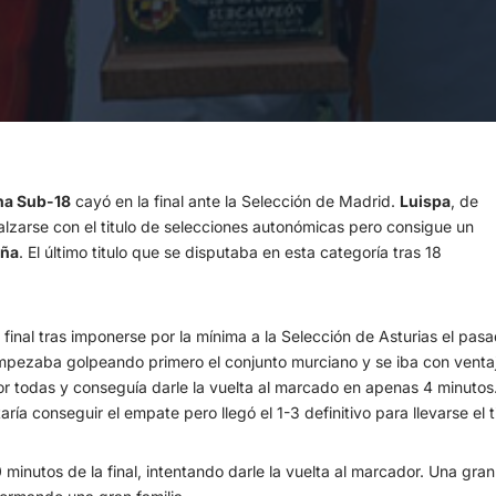
na Sub-18
cayó en la final ante la Selección de Madrid.
Luispa
, de
alzarse con el titulo de selecciones autonómicas pero consigue un
aña
. El último titulo que se disputaba en esta categoría tras 18
final tras imponerse por la mínima a la Selección de Asturias el pas
Empezaba golpeando primero el conjunto murciano y se iba con venta
por todas y conseguía darle la vuelta al marcado en apenas 4 minutos
ría conseguir el empate pero llegó el 1-3 definitivo para llevarse el ti
 minutos de la final, intentando darle la vuelta al marcador. Una gra