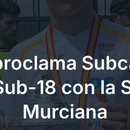
 proclama Sub
ub-18 con la 
Murciana