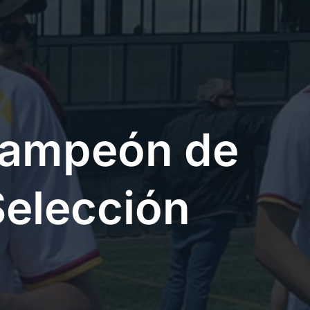
campeón de
Selección