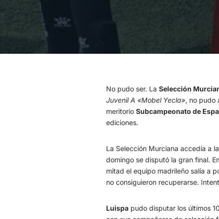
No pudo ser. La
Selección Murcia
Juvenil A «Mobel Yecla»
, no pudo 
meritorio
Subcampeonato de Esp
ediciones.
La Selección Murciana accedía a la 
domingo se disputó la gran final. 
mitad el equipo madrileño salía a 
no consiguieron recuperarse. Intenta
Luispa
pudo disputar los últimos 10