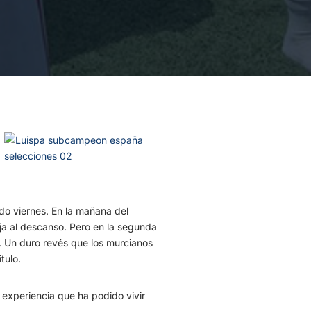
ado viernes. En la mañana del
ja al descanso. Pero en la segunda
. Un duro revés que los murcianos
tulo.
n experiencia que ha podido vivir